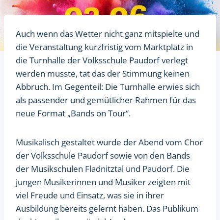
Auch wenn das Wetter nicht ganz mitspielte und
die Veranstaltung kurzfristig vom Marktplatz in
die Turnhalle der Volksschule Paudorf verlegt
werden musste, tat das der Stimmung keinen
Abbruch. Im Gegenteil: Die Turnhalle erwies sich
als passender und gemütlicher Rahmen für das
neue Format „Bands on Tour“.
Musikalisch gestaltet wurde der Abend vom Chor
der Volksschule Paudorf sowie von den Bands
der Musikschulen Fladnitztal und Paudorf. Die
jungen Musikerinnen und Musiker zeigten mit
viel Freude und Einsatz, was sie in ihrer
Ausbildung bereits gelernt haben. Das Publikum