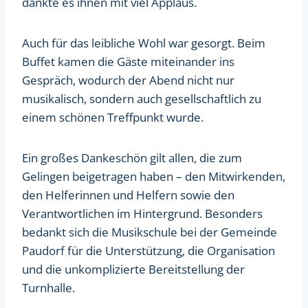
dankte es ihnen mit viel Applaus.
Auch für das leibliche Wohl war gesorgt. Beim
Buffet kamen die Gäste miteinander ins
Gespräch, wodurch der Abend nicht nur
musikalisch, sondern auch gesellschaftlich zu
einem schönen Treffpunkt wurde.
Ein großes Dankeschön gilt allen, die zum
Gelingen beigetragen haben – den Mitwirkenden,
den Helferinnen und Helfern sowie den
Verantwortlichen im Hintergrund. Besonders
bedankt sich die Musikschule bei der Gemeinde
Paudorf für die Unterstützung, die Organisation
und die unkomplizierte Bereitstellung der
Turnhalle.