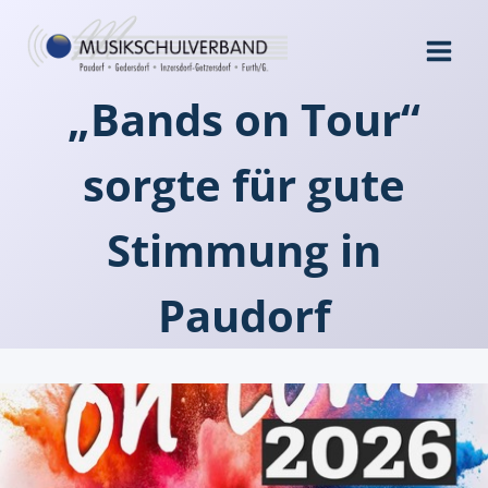
Zum
Inhalt
springen
„Bands on Tour“
sorgte für gute
Stimmung in
Paudorf