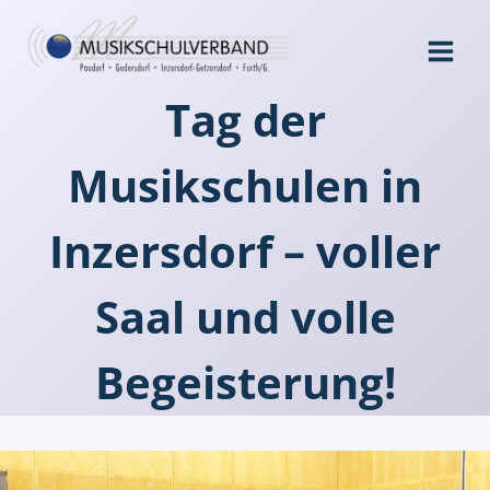
Zum
Inhalt
springen
Tag der
Musikschulen in
Inzersdorf – voller
Saal und volle
Begeisterung!